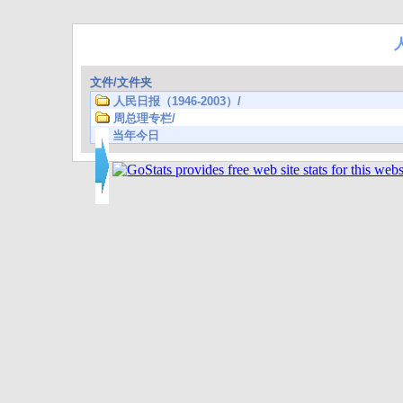
文件/文件夹
人民日报（1946-2003）/
周总理专栏/
当年今日