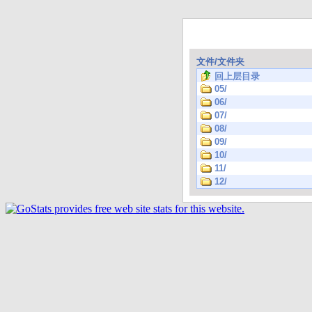
文件/文件夹
回上层目录
05/
06/
07/
08/
09/
10/
11/
12/