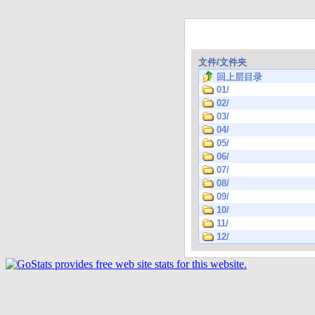
文件/文件夹
回上层目录
01/
02/
03/
04/
05/
06/
07/
08/
09/
10/
11/
12/