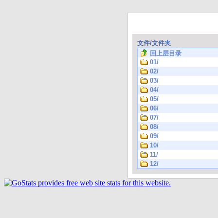
文件/文件夹
回上层目录
01/
02/
03/
04/
05/
06/
07/
08/
09/
10/
11/
12/