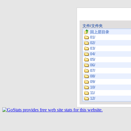
文件/文件夹
回上层目录
01/
02/
03/
04/
05/
06/
07/
08/
09/
10/
11/
12/