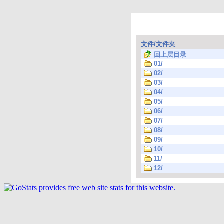
文件/文件夹
回上层目录
01/
02/
03/
04/
05/
06/
07/
08/
09/
10/
11/
12/