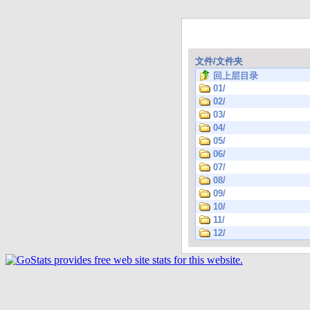
文件/文件夹
回上层目录
01/
02/
03/
04/
05/
06/
07/
08/
09/
10/
11/
12/