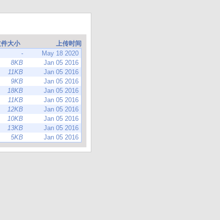
文件大小
上传时间
-
May 18 2020
8KB
Jan 05 2016
11KB
Jan 05 2016
9KB
Jan 05 2016
18KB
Jan 05 2016
11KB
Jan 05 2016
12KB
Jan 05 2016
10KB
Jan 05 2016
13KB
Jan 05 2016
5KB
Jan 05 2016