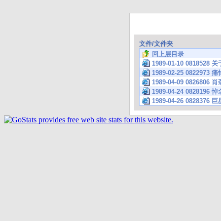
文件/文件夹
回上层目录
1989-01-10 08185
1989-02-25 0822973
1989-04-09 082680
1989-04-24 0828196 悼
1989-04-26 082