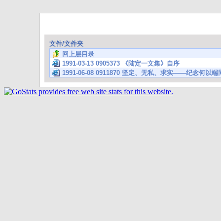
文件/文件夹
回上层目录
1991-03-13 0905373 《陆定一文集》自序
1991-06-08 0911870 坚定、无私、求实——纪念何