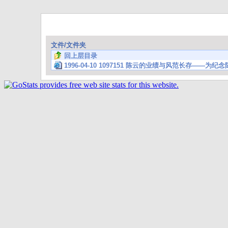
文件/文件夹
回上层目录
1996-04-10 1097151 陈云的业绩与风范长存——