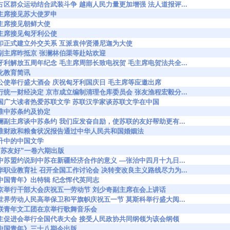
8465 敌占区群众运动结合武装斗争 越南人民力量更加增强 法人道报评...
50 毛主席接见苏大使罗申
15 毛主席接见朝鲜大使
46 毛主席接见匈牙利公使
8896 中印正式建立外交关系 互派袁仲贤潘尼迦为大使
9023 宋副主席昨抵京 张澜林伯渠等赴站欢迎
9026 匈牙利解放五周年纪念 毛主席周部长致电祝贺 毛主席电贺法共全...
3 文化教育简讯
9093 匈公使举行盛大酒会 庆祝匈牙利国庆日 毛主席等应邀出席
9126 执行统一财经决定 京市成立编制清理仓库委员会 张友渔程宏毅分...
9153 我国广大读者热爱苏联文学 苏联汉学家谈苏联文学在中国
15 批准中苏条约及协定
9679 张澜副主席谈中苏条约 我们应发奋自励，使苏联的友好帮助更有...
9749 批准财政和粮食状况报告通过中华人民共和国婚姻法
63 上升中的中国文学
41 “中苏友好”一卷六期出版
0259 从中苏盟约说到中苏在新疆经济合作的意义 —张治中四月十九日...
0371 中华职业教育社 召开全国工作讨论会 决转变改良主义路线尽力为...
618 《中国青年》出特辑 纪念恽代英同志
50709 北京举行干部大会庆祝五一劳动节 刘少奇副主席在会上讲话
0781 全世界劳动人民高举保卫和平旗帜庆祝五一节 莫斯科举行盛大阅...
0812 苏联青年文工团在京举行歌舞音乐会
50832 民主促进会举行全国代表大会 接受人民政协共同纲领为该会纲领
838 《中国青年》三十八期今出版