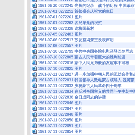
1961-06-30 0272245 光辉的纪录 战斗的历程 中国
1961-07-01 0272252 首都盛会庆祝党的生日
1961-07-01 0272261 图片
1961-07-01 0272262 各兄弟党的祝贺
1961-07-02 0272328 访梅园新村
1961-07-05 0272483 图片
1961-07-06 0272513 苏发努冯亲王发表声明
1961-07-06 0272557 图片
1961-07-10 0272799 中共中央国务院电慰泽登巴尔同志
1961-07-10 0272805 蒙古人民带着巨大的胜利前进
1961-07-10 0272816 蒙中人民兄弟般的友谊牢不可破
1961-07-10 0272825 图片
1961-07-11 0272827 进一步加强中朝人民的互助合
1961-07-11 0272831 我国领导人致电蒙古领导人 
1961-07-11 0272832 庆祝蒙古人民革命四十周年
1961-07-11 0272834 在反对帝国主义的共同斗争中
1961-07-11 0272838 金日成同志的讲话
1961-07-11 0272846 图片
1961-07-11 0272847 图片
1961-07-11 0272848 图片
1961-07-11 0272850 图片
1961-07-11 0272851 图片
1961-07-11 0272854 图片