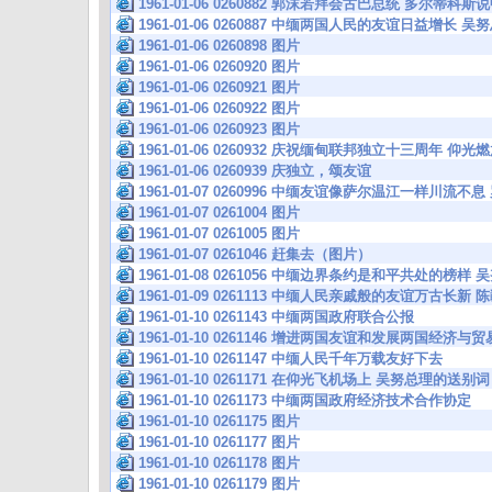
1961-01-06 0260882 郭沫若拜会古巴总统 多尔蒂
1961-01-06 0260887 中缅两国人民的友谊日益增长
1961-01-06 0260898 图片
1961-01-06 0260920 图片
1961-01-06 0260921 图片
1961-01-06 0260922 图片
1961-01-06 0260923 图片
1961-01-06 0260932 庆祝缅甸联邦独立十三周年 仰
1961-01-06 0260939 庆独立，颂友谊
1961-01-07 0260996 中缅友谊像萨尔温江一样川流
1961-01-07 0261004 图片
1961-01-07 0261005 图片
1961-01-07 0261046 赶集去（图片）
1961-01-08 0261056 中缅边界条约是和平共处的榜
1961-01-09 0261113 中缅人民亲戚般的友谊万古长
1961-01-10 0261143 中缅两国政府联合公报
1961-01-10 0261146 增进两国友谊和发展两国经济
1961-01-10 0261147 中缅人民千年万载友好下去
1961-01-10 0261171 在仰光飞机场上 吴努总理的送别词
1961-01-10 0261173 中缅两国政府经济技术合作协定
1961-01-10 0261175 图片
1961-01-10 0261177 图片
1961-01-10 0261178 图片
1961-01-10 0261179 图片