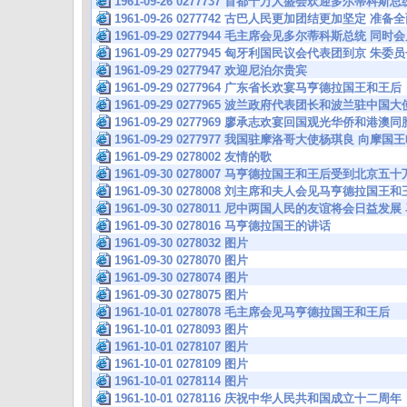
1961-09-26 0277737 首都十万人盛会欢迎多尔蒂科斯总
1961-09-26 0277742 古巴人民更加团结更加坚定 准
1961-09-29 0277944 毛主席会见多尔蒂科斯总统 
1961-09-29 0277945 匈牙利国民议会代表团到京 
1961-09-29 0277947 欢迎尼泊尔贵宾
1961-09-29 0277964 广东省长欢宴马亨德拉国王和王后
1961-09-29 0277965 波兰政府代表团长和波兰驻中
1961-09-29 0277969 廖承志欢宴回国观光华侨和
1961-09-29 0277977 我国驻摩洛哥大使杨琪良 向
1961-09-29 0278002 友情的歌
1961-09-30 0278007 马亨德拉国王和王后受到北京
1961-09-30 0278008 刘主席和夫人会见马亨德拉国王
1961-09-30 0278011 尼中两国人民的友谊将会日益
1961-09-30 0278016 马亨德拉国王的讲话
1961-09-30 0278032 图片
1961-09-30 0278070 图片
1961-09-30 0278074 图片
1961-09-30 0278075 图片
1961-10-01 0278078 毛主席会见马亨德拉国王和王后
1961-10-01 0278093 图片
1961-10-01 0278107 图片
1961-10-01 0278109 图片
1961-10-01 0278114 图片
1961-10-01 0278116 庆祝中华人民共和国成立十二周年