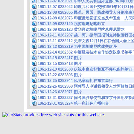
1961-12-07 0282021 中华人民共和国外交部1961
1961-12-07 0282022 印度共和国外交部1961年10
1961-12-08 0282055 民革、民盟、民建领导人分别
1961-12-08 0282076 印度反动党派充当反华丑角 
1961-12-09 0282120 祝贺坦噶尼喀独立
1961-12-09 0282123 黄华拜访坦噶尼喀总理尼雷尔
1961-12-11 0282207 越、阿、捷等国报刊支持恢复
1961-12-11 0282212 史蒂文森12月1日在联合国大会
1961-12-12 0282219 为中国坦噶尼喀建交欢呼
1961-12-14 0282332 中缅经济技术合作协定议定书签
1961-12-15 0282417 图片
1961-12-15 0282418 图片
1961-12-19 0282630 庆祝中柬友好和互不侵犯条
1961-12-22 0282806 图片
1961-12-25 0282944 风见章葬礼在东京举行
1961-12-26 0282968 阿领导人电谢我领导人对阿解
1961-12-26 0282971 图片
1961-12-31 0283237 同各国驻华使节和在京外国朋
1961-12-31 0283274 第一座红色广播电台