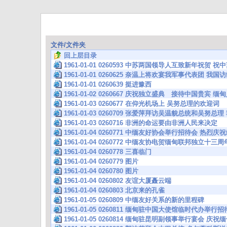
文件/文件夹
回上层目录
1961-01-01 0260593 中苏两国领导人互致新年祝贺
1961-01-01 0260625 奈温上将欢宴我军事代表团 
1961-01-01 0260639 挺进豫西
1961-01-02 0260667 庆祝独立盛典 接待中国贵宾
1961-01-03 0260677 在仰光机场上 吴努总理的欢迎词
1961-01-03 0260709 张爱萍拜访吴温貌总统和吴努
1961-01-03 0260716 非洲的命运要由非洲人民来决定
1961-01-04 0260771 中缅友好协会举行招待会 热
1961-01-04 0260772 中缅友协电贺缅甸联邦独立十三周
1961-01-04 0260778 三喜临门
1961-01-04 0260779 图片
1961-01-04 0260780 图片
1961-01-04 0260802 友谊大厦矗云端
1961-01-04 0260803 北京来的孔雀
1961-01-05 0260809 中缅友好关系的新的里程碑
1961-01-05 0260811 缅甸驻中国大使馆临时代办举
1961-01-05 0260814 缅甸驻昆明副领事举行宴会 