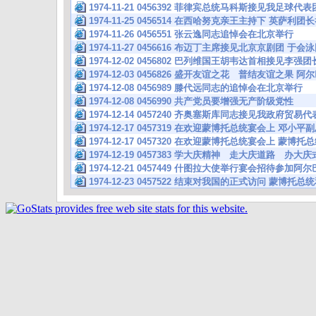
1974-11-21 0456392 菲律宾总统马科斯接见我足球代表
1974-11-25 0456514 在西哈努克亲王主持下 英萨利
1974-11-26 0456551 张云逸同志追悼会在北京举行
1974-11-27 0456616 布迈丁主席接见北京京剧团 
1974-12-02 0456802 巴列维国王胡韦达首相接见李强团
1974-12-03 0456826 盛开友谊之花 普结友谊之果
1974-12-08 0456989 滕代远同志的追悼会在北京举行
1974-12-08 0456990 共产党员要增强无产阶级党性
1974-12-14 0457240 齐奥塞斯库同志接见我政府贸易
1974-12-17 0457319 在欢迎蒙博托总统宴会上 邓小
1974-12-17 0457320 在欢迎蒙博托总统宴会上 蒙博
1974-12-19 0457383 学大庆精神 走大庆道路 办
1974-12-21 0457449 什图拉大使举行宴会招待参加
1974-12-23 0457522 结束对我国的正式访问 蒙博托