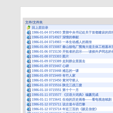
文件/文件夹
回上层目录
1986-01-04 0714903 贯彻中央书记处关于首都建设
1986-01-04 0714927 深情的奉献
1986-01-04 0714983 一本生动感人的画传
1986-01-06 0715087 秦山核电厂围海大堤主体工程
1986-01-06 0715130 开拓者的启示——读侯外庐
1986-01-08 0715303 图片
1986-01-09 0715389 走到群众里面去
1986-01-09 0715447 心碑
1986-01-09 0715448 难忘的一课
1986-01-09 0715449 有竹人家
1986-01-09 0715450 黄河守桥人
1986-01-10 0715516 陕北三战三捷
1986-01-10 0715551 第十个一月
1986-01-11 0715577 《汉语大词典》编纂完成
1986-01-11 0715641 生动的历史画卷——看电视连
1986-01-12 0715711 说古道今话巴黎
1986-01-12 0715714 年近三百的《跛足信使》