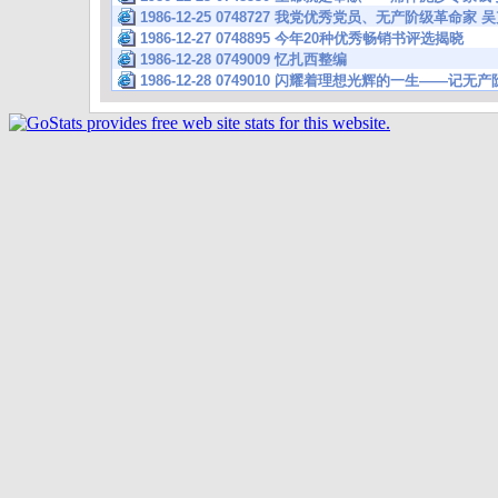
1986-12-25 0748727 我党优秀党员、无产阶级革命家
1986-12-27 0748895 今年20种优秀畅销书评选揭晓
1986-12-28 0749009 忆扎西整编
1986-12-28 0749010 闪耀着理想光辉的一生——