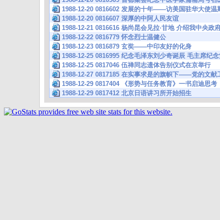
1988-12-20 0816602 发展的十年——访美国驻华大使
1988-12-20 0816607 深厚的中阿人民友谊
1988-12-21 0816616 杨尚昆会见拉·甘地 介绍我中
1988-12-22 0816779 怀念烈士温健公
1988-12-23 0816879 玄奘——中印友好的化身
1988-12-25 0816995 纪念毛泽东刘少奇诞辰 毛主席
1988-12-25 0817046 伍禅同志遗体告别仪式在京举行
1988-12-27 0817185 在实事求是的旗帜下——党的
1988-12-29 0817404 《形势与任务教育》一书启迪
1988-12-29 0817412 北京日语讲习所开始招生