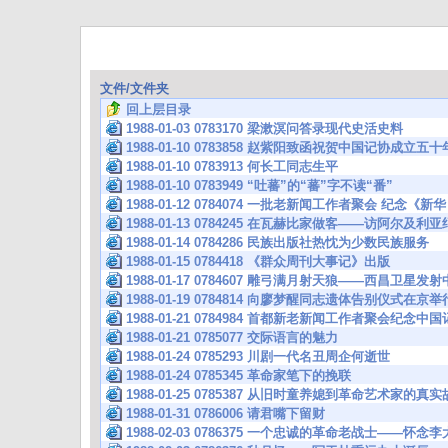
文件/文件夹
回上层目录
1988-01-03 0783170 梁漱溟问答录现代史活史料
1988-01-10 0783858 赵紫阳致函祝贺中国记协成立
1988-01-10 0783913 何长工同志生平
1988-01-10 0783949 “吐蕃”的“蕃”字不读“番”
1988-01-12 0784074 一批老新闻工作者聚会 纪念
1988-01-13 0784245 在瓦赫比家做客——访阿尔及利
1988-01-14 0784286 民族出版社热忱为少数民族服务
1988-01-15 0784418 《群众周刊大事记》出版
1988-01-17 0784607 雕弓满月射天狼——西昌卫星发
1988-01-19 0784814 向廖梦醒同志遗体告别仪式在
1988-01-21 0784984 首都新老新闻工作者聚会纪念
1988-01-21 0785077 交际语言的魅力
1988-01-24 0785293 川剧一代名丑周企何逝世
1988-01-24 0785345 革命家笔下的挽联
1988-01-25 0785387 从旧时童养媳到革命艺术家的
1988-01-31 0786006 请君嘴下留财
1988-02-03 0786375 一个忠诚的革命老战士——怀念