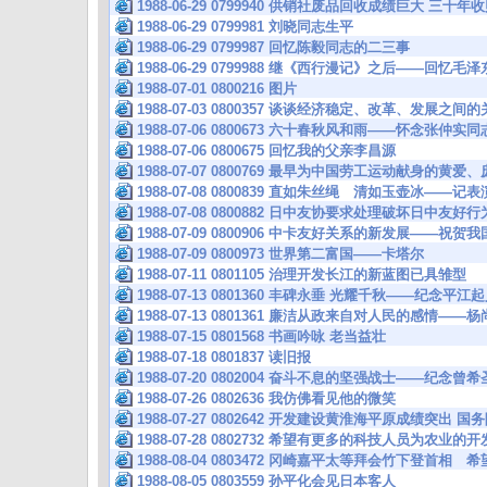
1988-06-29 0799940 供销社废品回收成绩巨大 三十
1988-06-29 0799981 刘晓同志生平
1988-06-29 0799987 回忆陈毅同志的二三事
1988-06-29 0799988 继《西行漫记》之后——回
1988-07-01 0800216 图片
1988-07-03 0800357 谈谈经济稳定、改革、发展之间
1988-07-06 0800673 六十春秋风和雨——怀念张仲实同
1988-07-06 0800675 回忆我的父亲李昌源
1988-07-07 0800769 最早为中国劳工运动献身的黄爱
1988-07-08 0800839 直如朱丝绳 清如玉壶冰——
1988-07-08 0800882 日中友协要求处理破坏日中友好
1988-07-09 0800906 中卡友好关系的新发展——祝
1988-07-09 0800973 世界第二富国——卡塔尔
1988-07-11 0801105 治理开发长江的新蓝图已具雏型
1988-07-13 0801360 丰碑永垂 光耀千秋——纪念平
1988-07-13 0801361 廉洁从政来自对人民的感情—
1988-07-15 0801568 书画吟咏 老当益壮
1988-07-18 0801837 读旧报
1988-07-20 0802004 奋斗不息的坚强战士——纪念
1988-07-26 0802636 我仿佛看见他的微笑
1988-07-27 0802642 开发建设黄淮海平原成绩突出 
1988-07-28 0802732 希望有更多的科技人员为农业
1988-08-04 0803472 冈崎嘉平太等拜会竹下登首相
1988-08-05 0803559 孙平化会见日本客人