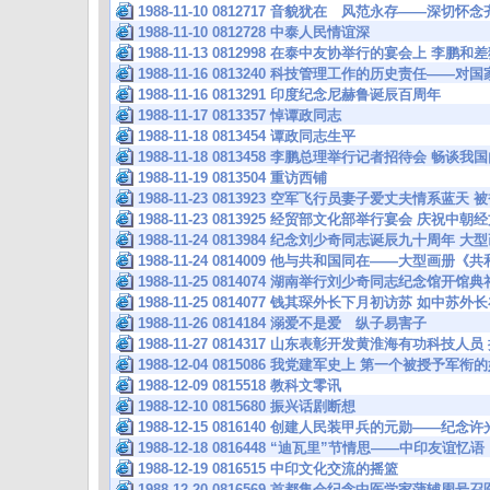
1988-11-10 0812717 音貌犹在 风范永存——深切
1988-11-10 0812728 中泰人民情谊深
1988-11-13 0812998 在泰中友协举行的宴会上 李
1988-11-16 0813240 科技管理工作的历史责任—
1988-11-16 0813291 印度纪念尼赫鲁诞辰百周年
1988-11-17 0813357 悼谭政同志
1988-11-18 0813454 谭政同志生平
1988-11-18 0813458 李鹏总理举行记者招待会 畅谈
1988-11-19 0813504 重访西铺
1988-11-23 0813923 空军飞行员妻子爱丈夫情系蓝
1988-11-23 0813925 经贸部文化部举行宴会 庆祝中
1988-11-24 0813984 纪念刘少奇同志诞辰九十周年
1988-11-24 0814009 他与共和国同在——大型画
1988-11-25 0814074 湖南举行刘少奇同志纪念馆开
1988-11-25 0814077 钱其琛外长下月初访苏 如中苏
1988-11-26 0814184 溺爱不是爱 纵子易害子
1988-11-27 0814317 山东表彰开发黄淮海有功科技
1988-12-04 0815086 我党建军史上 第一个被授予军衔
1988-12-09 0815518 教科文零讯
1988-12-10 0815680 振兴话剧断想
1988-12-15 0816140 创建人民装甲兵的元勋——
1988-12-18 0816448 “迪瓦里”节情思——中印友谊忆语
1988-12-19 0816515 中印文化交流的摇篮
1988-12-20 0816569 首都集会纪念中医学家蒲辅