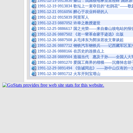
1991-12-19 0913830 秦山：我国核电事业里程碑 
1991-12-19 0913834 歌坛上一束夺目的“杜鹃花
1991-12-21 0916056 醉心于农业科研的人
1991-12-22 0915839 阿里军人
1991-12-23 0887052 许幸之教授逝世
1991-12-25 0886617 国之光荣——来自秦山核电站的报
1991-12-26 0887502 《老一辈革命家手迹选》出版
1991-12-26 0887508 从毛泽东为郭沫若改文章谈起
1991-12-26 0887712 钢铁汽车钢铁兵——记西藏军区
1991-12-26 0888166 在历史的连接点上
1991-12-28 0889504 造福当代 惠及子孙——全
1991-12-29 0891270 爱国工商界的楷模——沉痛悼念
1991-12-29 0891494 《告诫同志》——孙中山仅有
1991-12-30 0891712 火车开到宝塔山