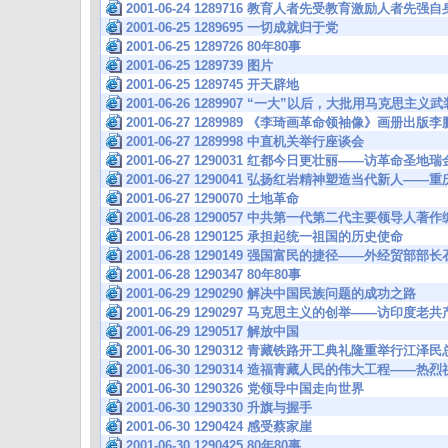
2001-06-24 1289716 教育人者先受教育激励人者先
2001-06-25 1289695 一切成就归于党
2001-06-25 1289726 80年80事
2001-06-25 1289739 图片
2001-06-25 1289745 开天辟地
2001-06-26 1289907 “一大”以后，大批用马克思主
2001-06-27 1289989 《李琦画革命领袖像》画册出
2001-06-27 1289998 中直机关举行座谈会
2001-06-27 1290031 红都今日更壮丽——访革命圣地瑞
2001-06-27 1290041 弘扬红岩精神塑造当代新人—
2001-06-27 1290070 土地革命
2001-06-28 1290057 中共第一代第二代主要领导
2001-06-28 1290125 承担起统一祖国的历史使命
2001-06-28 1290149 强国富民的捷径——外经贸部
2001-06-28 1290347 80年80事
2001-06-29 1290290 解决中国民族问题的成功之路
2001-06-29 1290297 马克思主义的创举——访印度
2001-06-29 1290517 解放中国
2001-06-30 1290312 青藏铁路开工典礼隆重举行江
2001-06-30 1290314 造福青藏人民的伟大工程——
2001-06-30 1290326 党领导中国走向世界
2001-06-30 1290330 升旗与握手
2001-06-30 1290424 感受蔡家崖
2001-06-30 1290425 80年80事