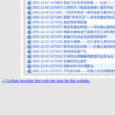
2001-12-07 1270868 架起飞向世界的桥梁——纪念
2001-12-08 1270974 江泽民为《程思远画册》题
2001-12-08 1271001 《毛泽东等老一辈革命家为新
2001-12-12 1271465 透视“学风不正”---对作风
2001-12-13 1271532 胞波情谊谱新篇
2001-12-14 1271577 肩负民族的希望——写在秦山
2001-12-14 1271608 继续在缅甸进行国事访问江泽
2001-12-15 1271707 尉健行分别会见拉那烈和谢辛
2001-12-15 1271729 悠悠古都情——记江泽民主席访
2001-12-15 1271873 富有远见的决策——忆秦山核电
2001-12-15 1271874 推进核电国产化
2001-12-19 1272110 江泽民出席顾毓琇教授作品
2001-12-20 1272309 彭镜秋同志逝世
2001-12-21 1272534 回眸90年代中国影坛
2001-12-23 1272721 不朽的丰碑——评杨力舟的两幅