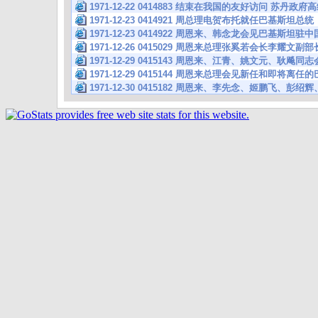
1971-12-22 0414883 结束在我国的友好访问 苏丹政
1971-12-23 0414921 周总理电贺布托就任巴基斯坦总统
1971-12-23 0414922 周恩来、韩念龙会见巴基斯
1971-12-26 0415029 周恩来总理张奚若会长李耀文
1971-12-29 0415143 周恩来、江青、姚文元、耿飚
1971-12-29 0415144 周恩来总理会见新任和即将离
1971-12-30 0415182 周恩来、李先念、姬鹏飞、彭