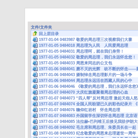
文件/文件夹
回上层目录
1977-01-04 0483987 敬爱的周总理三次视察我们大寨
1977-01-05 0484018 周总理为人民 人民爱周总理
1977-01-05 0484031 周总理呵，就在我们身旁！
1977-01-05 0484032 敬爱的周总理，我们永远怀念您！
1977-01-05 0484033 周恩来同志的公文包
1977-01-06 0484041 磨不灭的光辉 砍不断的怀念
1977-01-06 0484043 摄制悼念周总理影片的一场斗争
1977-01-06 0484044 周总理永远活在西藏人民的心中
1977-01-06 0484046 《敬爱的周总理，我们永远
1977-01-07 0484070 大庆红旗凝聚着周总理的心血
1977-01-07 0484073 “四人帮”反对周总理 激起天怨人怒
1977-01-07 0484074 全国人民盼望已久的彩色纪录
1977-01-07 0484076 瞻仰红岩村 怀念周总理
1977-01-07 0484083 外国留学生深切怀念周总理 北
1977-01-07 0484085 法拉赫•巴列维王后接见我驻伊
1977-01-08 0484092 毛主席和周总理、朱委员长在一
1977-01-08 0484093 纪念敬爱的周恩来总理逝世一周年