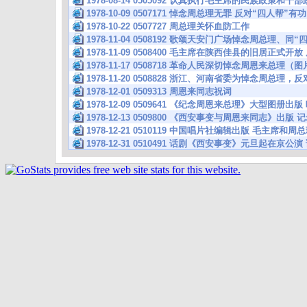
1978-08-14 0505092 认真执行毛主席的民族政策和
1978-10-09 0507171 悼念周总理无罪 反对“四人帮
1978-10-22 0507727 周总理关怀血防工作
1978-11-04 0508192 歌颂天安门广场悼念周总理、同
1978-11-09 0508400 毛主席在陕西佳县的旧居正式
1978-11-17 0508718 革命人民深切悼念周恩来总理（
1978-11-20 0508828 浙江、河南省委为悼念周总理，
1978-12-01 0509313 周恩来同志祝词
1978-12-09 0509641 《纪念周恩来总理》大型图册
1978-12-13 0509800 《西安事变与周恩来同志》出
1978-12-21 0510119 中国唱片社编辑出版 毛主席
1978-12-31 0510491 话剧《西安事变》元旦起在京