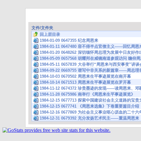
文件/文件夹
回上层目录
1984-01-09 0647355 纪念周恩来
1984-01-11 0647480 容不得半点官僚主义——回
1984-01-20 0648262 深切缅怀周总理为发展中日友
1984-05-09 0657568 胡耀邦在咸镜南道参观访问 
1984-05-11 0657839 大谷举行“周恩来与西安事变”讲谈
1984-09-22 0669755 谱写中非关系的新篇章——周
1984-10-03 0670502 周恩来生平事迹展览在南开幕
1984-10-14 0671513 周恩来生平事迹展览在罗开幕
1984-11-12 0674372 珍贵墨迹的发现——读周恩来
1984-11-28 0675986 南举行《周恩来生平事迹展览》
1984-12-15 0677713 探索中国建设社会主义道路的
1984-12-15 0677741 《周恩来选集》下卷重要篇目介绍
1984-12-16 0677869 为社会主义事业呕心沥血的
1984-12-31 0679392 充分发扬艺术民主——重温周