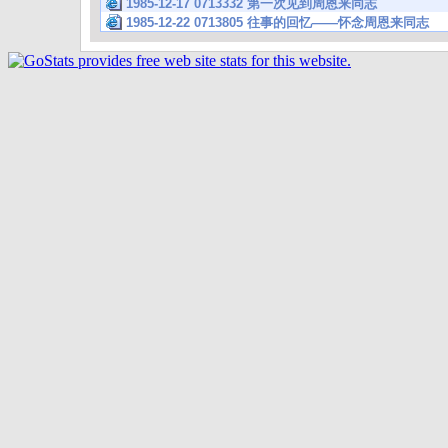
1985-12-17 0713332 第一次见到周恩来同志
1985-12-22 0713805 往事的回忆——怀念周恩来同志