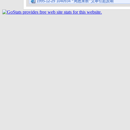
1995-12-29 1040934 “周恩来班”义举引起反响