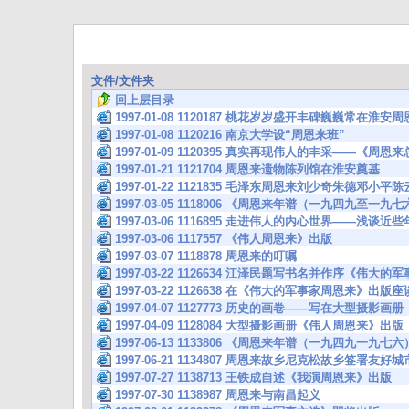
文件/文件夹
回上层目录
1997-01-08 1120187 桃花岁岁盛开丰碑巍巍常在淮
1997-01-08 1120216 南京大学设“周恩来班”
1997-01-09 1120395 真实再现伟人的丰采——《周
1997-01-21 1121704 周恩来遗物陈列馆在淮安奠基
1997-01-22 1121835 毛泽东周恩来刘少奇朱德邓小
1997-03-05 1118006 《周恩来年谱（一九四九至一
1997-03-06 1116895 走进伟人的内心世界——浅
1997-03-06 1117557 《伟人周恩来》出版
1997-03-07 1118878 周恩来的叮嘱
1997-03-22 1126634 江泽民题写书名并作序《伟大
1997-03-22 1126638 在《伟大的军事家周恩来》出
1997-04-07 1127773 历史的画卷——写在大型摄
1997-04-09 1128084 大型摄影画册《伟人周恩来》出版
1997-06-13 1133806 《周恩来年谱（一九四九一九七
1997-06-21 1134807 周恩来故乡尼克松故乡签署友好
1997-07-27 1138713 王铁成自述《我演周恩来》出版
1997-07-30 1138987 周恩来与南昌起义