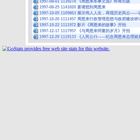
1997-08-01 1139278 《周恩来军事文选》即将出版
1997-08-25 1141820 宴请想到周恩来
1997-10-05 1109863 展示伟人人生，再现历史风云
1997-10-20 1111457 周恩来行政管理思想与政府建设
1997-10-22 1111972 影片《周恩来的故事》开拍
1997-12-17 1117957 《与周恩来同窗的岁月》开拍
1997-12-29 1119133 《人民公仆——纪念周恩来