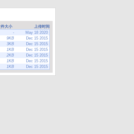
文件大小
上传时间
-
May 18 2020
9KB
Dec 15 2015
3KB
Dec 15 2015
1KB
Dec 15 2015
2KB
Dec 15 2015
1KB
Dec 15 2015
1KB
Dec 15 2015