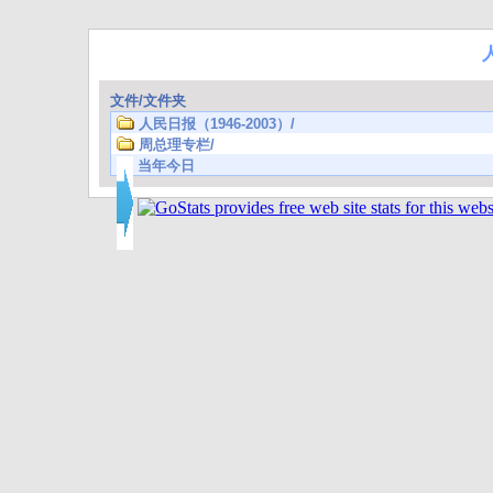
文件/文件夹
人民日报（1946-2003）/
周总理专栏/
当年今日