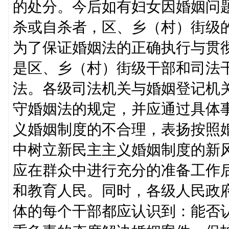
的处分。今后如有妇女因婚姻问
杀或自杀者，区、乡（村）街级
为了保证婚姻法的正确执行与贯
是区、乡（村）街级干部和司法
法。各级司法机关与婚姻登记机
守婚姻法的规定，并应通过具体
义婚姻制度的不合理，表扬按照
中树立新民主主义婚姻制度的新
应在群众中进行充分的准备工作
和教育人民。同时，各级人民政
体的每个干部都应认识到：能否