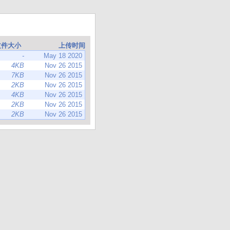
文件大小
上传时间
-
May 18 2020
4KB
Nov 26 2015
7KB
Nov 26 2015
2KB
Nov 26 2015
4KB
Nov 26 2015
2KB
Nov 26 2015
2KB
Nov 26 2015