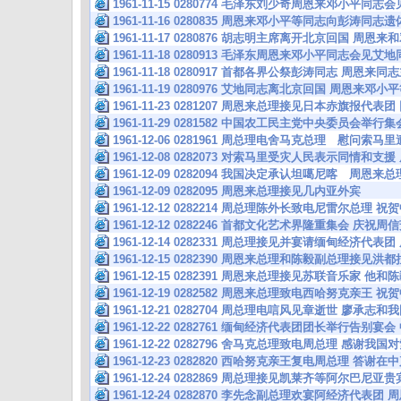
1961-11-15 0280774 毛泽东刘少奇周恩来邓小平同
1961-11-16 0280835 周恩来邓小平等同志向彭涛同志
1961-11-17 0280876 胡志明主席离开北京回国 
1961-11-18 0280913 毛泽东周恩来邓小平同志会见
1961-11-18 0280917 首都各界公祭彭涛同志 周
1961-11-19 0280976 艾地同志离北京回国 周恩来
1961-11-23 0281207 周恩来总理接见日本赤旗报代
1961-11-29 0281582 中国农工民主党中央委员会举
1961-12-06 0281961 周总理电舍马克总理 慰问索
1961-12-08 0282073 对索马里受灾人民表示同情
1961-12-09 0282094 我国决定承认坦噶尼喀 周
1961-12-09 0282095 周恩来总理接见几内亚外宾
1961-12-12 0282214 周总理陈外长致电尼雷尔总理 
1961-12-12 0282246 首都文化艺术界隆重集会 庆祝
1961-12-14 0282331 周总理接见并宴请缅甸经济代
1961-12-15 0282390 周恩来总理和陈毅副总理接见
1961-12-15 0282391 周恩来总理接见苏联音乐家 
1961-12-19 0282582 周恩来总理致电西哈努克亲王
1961-12-21 0282704 周总理电唁风见章逝世 廖
1961-12-22 0282761 缅甸经济代表团团长举行告别宴
1961-12-22 0282796 舍马克总理致电周总理 感谢
1961-12-23 0282820 西哈努克亲王复电周总理 
1961-12-24 0282869 周总理接见凯莱齐等阿尔巴尼亚贵
1961-12-24 0282870 李先念副总理欢宴阿经济代表团