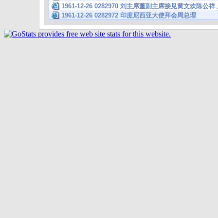
1961-12-26 0282970 刘主席董副主席接见黄文欢陈
1961-12-26 0282972 印度尼西亚大使拜会周总理