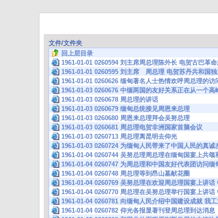
文件/文件夹
回上层目录
1961-01-01 0260594 刘主席周总理陈外长 电贺古巴
1961-01-01 0260595 刘主席 周总理 电贺苏丹共和
1961-01-01 0260626 缅甸著名人士热情欢呼周总理的
1961-01-03 0260676 中缅两国的友好关系正在从一
1961-01-03 0260678 周总理的讲话
1961-01-03 0260679 缅甸总统接见周恩来总理
1961-01-03 0260680 周恩来总理拜会吴努总理
1961-01-03 0260681 周总理电贺非洲国家首脑会议
1961-01-03 0260713 周总理离昆明去仰光
1961-01-03 0260724 为缅甸人民带来了中国人民的
1961-01-04 0260744 吴努总理周总理在缅甸国宴上
1961-01-04 0260747 为周总理和中国友好代表团访
1961-01-04 0260748 周总理等到昂山墓献花圈
1961-01-04 0260769 吴努总理在欢迎周总理国宴
1961-01-04 0260770 周总理在吴努总理举行国宴
1961-01-04 0260781 向缅甸人民介绍中国建设成就 
1961-01-04 0260782 仰光各报显著刊登周总理到达消息