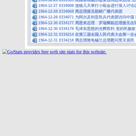
1964-12-27 0334008 连续几天举行小组会进行深入
1964-12-28 0334069 周总理接见朝鲜广播代表团
1964-12-28 0334071 为阿尔及利亚民兵代表团访问中
1964-12-30 0334177 周恩来总理 罗瑞卿副总理接
1964-12-30 0334178 毛泽东思想的光辉胜利 党的民
1964-12-31 0334214 在第三届全国人民代表大会第
1964-12-31 0334218 周总理致电锡兰总理慰问受灾居民