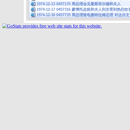
1974-12-13 0457170 周总理会见曼斯菲尔德和夫人
1974-12-17 0457316 蒙博托总统和夫人到京受到热
1974-12-30 0457735 周总理致电惠特拉姆总理 