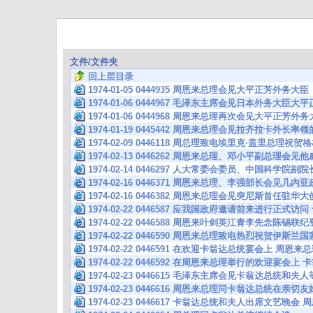
文件/文件夹
回上层目录
1974-01-05 0444935 周恩来总理会见大平正芳外务大臣
1974-01-06 0444967 毛泽东主席会见日本外务大臣
1974-01-06 0444968 周恩来总理再次会见大平正芳
1974-01-19 0445442 周恩来总理会见拉齐拉卡外长
1974-02-09 0446118 周总理致电埃里克·盖里总理
1974-02-13 0446262 周恩来总理、邓小平副总理会
1974-02-14 0446297 人大常委会委员、中国科学院副
1974-02-16 0446371 周恩来总理、李强部长会见几
1974-02-16 0446382 周恩来总理会见突尼斯首任驻华大
1974-02-22 0446587 应我国政府邀请前来进行正式
1974-02-22 0446588 周恩来叶剑英江青李先念陈锡
1974-02-22 0446590 周恩来总理致电热烈祝贺伊斯
1974-02-22 0446591 在欢迎卡翁达总统宴会上 周恩
1974-02-22 0446592 在周恩来总理举行的欢迎宴会
1974-02-23 0446615 毛泽东主席会见卡翁达总统和
1974-02-23 0446616 周恩来总理同卡翁达总统在
1974-02-23 0446617 卡翁达总统和夫人出席文艺晚