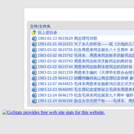
文件/文件夹
回上层目录
1983-01-13 0615629 周总理写对联
1983-01-21 0616333 为了永久的怀念——祝《大地
1983-03-02 0619726 纪念周恩来同志诞生八十五
1983-03-02 0619742 毛泽东、周恩来同志给宋庆龄
1983-03-02 0619743 周恩来同志给宋庆龄同志的两
1983-03-02 0619744 周恩来同志给郭沫若同志的四
1983-03-18 0621159 周恩来主编的《天津学生联合
1983-11-29 0644113 胡耀邦瞻仰岚山周总理纪念
1983-12-07 0644815 毛泽东周恩来在杨家沟旧居正式开
1983-12-23 0646090 毛主席纪念堂将设立毛泽东周
1983-12-24 0646179 纪念毛泽东同志诞辰九十周年 
1983-12-24 0646188 勋业永存光照千秋——毛泽东