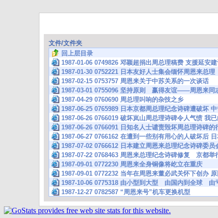
文件/文件夹
回上层目录
1987-01-06 0749826 邓颖超捐出周总理稿费 支援延
1987-01-30 0752221 日本友好人士集会缅怀周恩来总理
1987-02-15 0753757 周恩来关于中苏关系的一次谈话
1987-03-01 0755096 坚持原则 赢得友谊——周恩
1987-04-29 0760690 周总理叫响的杂技之乡
1987-06-25 0765989 日本京都周总理纪念诗碑遭破
1987-06-26 0766019 破坏岚山周总理诗碑令人气
1987-06-26 0766091 日知名人士谴责毁坏周总理诗碑
1987-06-27 0766162 在遭到一些别有用心的人破
1987-07-02 0766612 日本建立周恩来总理纪念诗碑
1987-07-22 0768463 周恩来总理纪念诗碑修复 京
1987-09-01 0772230 周恩来全身铜像将屹立在重庆
1987-09-01 0772232 当年在周恩来董必武关怀下
1987-10-06 0775318 由小型到大型 由国内到全球
1987-12-27 0782587 “周恩来号”机车更换机型