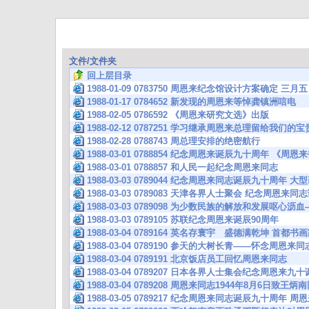
文件/文件夹
回上层目录
1988-01-09 0783750 周恩来纪念馆设计方案确定 
1988-01-17 0784652 新发现的周恩来等悼龚镇洲唁电
1988-02-05 0786592 《周恩来研究文选》出版
1988-02-12 0787251 学习继承周恩来总理留给我们
1988-02-28 0788743 周总理安排的绝密航行
1988-03-01 0788854 纪念周恩来诞辰九十周年 
1988-03-01 0788857 和人民一起纪念周恩来同志
1988-03-03 0789044 纪念周恩来同志诞辰九十周
1988-03-03 0789083 天津各界人士聚会 纪念周恩来同
1988-03-03 0789098 为少数民族的解放和发展呕心
1988-03-03 0789105 苏联纪念周恩来诞辰90周年
1988-03-04 0789164 英名存寰宇 盛德满乾坤 首
1988-03-04 0789190 参天的大树长青——怀念周恩来同
1988-03-04 0789191 北京饭店员工回忆周恩来同志
1988-03-04 0789207 日本各界人士集会纪念周恩来
1988-03-04 0789208 周恩来同志1944年8月6日致王
1988-03-05 0789217 纪念周恩来同志诞辰九十周年 