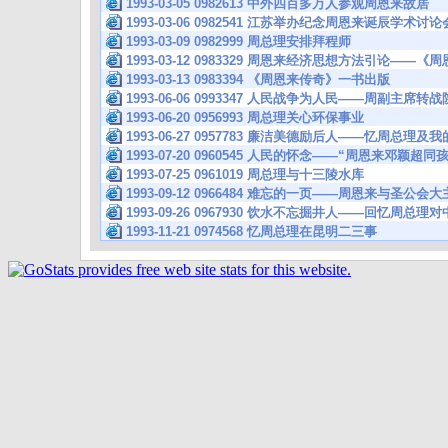
1993-03-05 0982613 中外四百多万人参观周恩来故居
1993-03-06 0982541 江苏举办纪念周恩来诞辰学术讨论
1993-03-09 0982999 周总理安排拜程师
1993-03-12 0983329 周恩来经济思想方法引论—
1993-03-13 0983394 《周恩来传奇》一书出版
1993-06-06 0993347 人民战争为人民——周副主席
1993-06-20 0956993 周总理关心环保事业
1993-06-27 0957783 廉洁美德励后人——忆周总
1993-07-20 0960545 人民的怀念——“周恩来邓颖
1993-07-25 0961019 周总理与十三陵水库
1993-09-12 0966484 难忘的一页——周恩来与圣
1993-09-26 0967930 饮水不忘掘井人——回忆周总
1993-11-21 0974568 忆周总理在昆明二三事