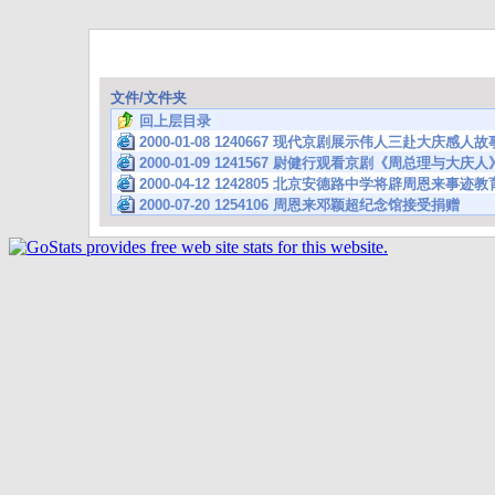
文件/文件夹
回上层目录
2000-01-08 1240667 现代京剧展示伟人三赴大庆
2000-01-09 1241567 尉健行观看京剧《周总理与大庆人
2000-04-12 1242805 北京安德路中学将辟周恩来事迹
2000-07-20 1254106 周恩来邓颖超纪念馆接受捐赠